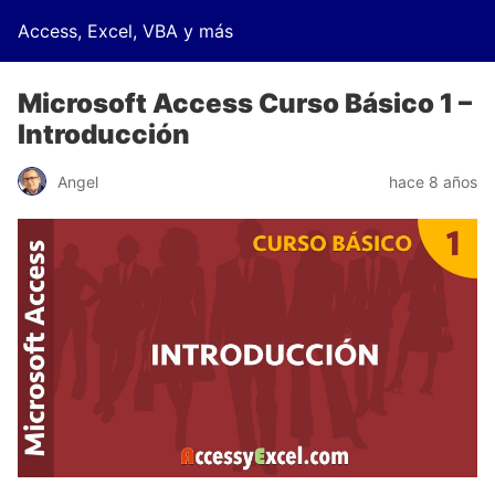
Access, Excel, VBA y más
Microsoft Access Curso Básico 1 –
Introducción
Angel
hace 8 años