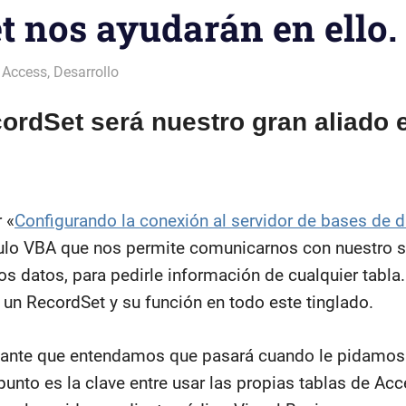
t nos ayudarán en ello.
Access
,
Desarrollo
cordSet será nuestro gran aliado 
r «
Configurando la conexión al servidor de bases de 
o VBA que nos permite comunicarnos con nuestro ser
s datos, para pedirle información de cualquier tabla. 
un RecordSet y su función en todo este tinglado.
ante que entendamos que pasará cuando le pidamos 
unto es la clave entre usar las propias tablas de Ac