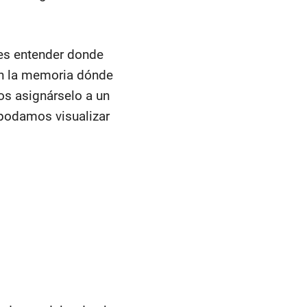
 es entender donde
en la memoria dónde
s asignárselo a un
 podamos visualizar