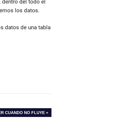
 dentro del todo el
remos los datos.
os datos de una tabla
ER CUANDO NO FLUYE