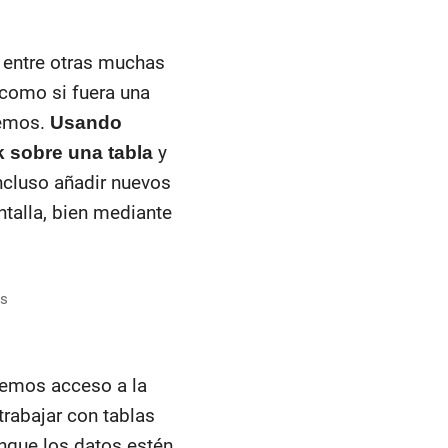
, entre otras muchas
como si fuera una
vemos.
Usando
y
 sobre una tabla
incluso añadir nuevos
ntalla, bien mediante
emos acceso a la
rabajar con tablas
nque los datos estén