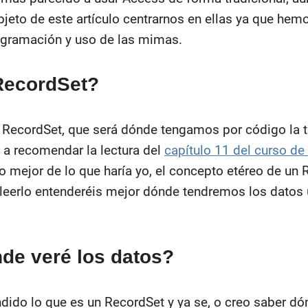
objeto de este artículo centrarnos en ellas ya que he
rogramación y uso de las mimas.
RecordSet?
n RecordSet, que será dónde tengamos por código la ta
y a recomendar la lectura del
capítulo 11 del curso d
 mejor de lo que haría yo, el concepto etéreo de un 
leerlo entenderéis mejor dónde tendremos los datos 
de veré los datos?
endido lo que es un RecordSet y ya se, o creo saber d