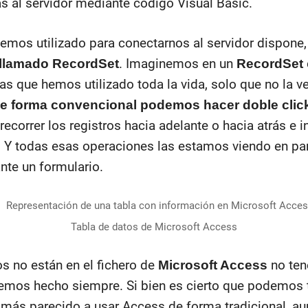
as al servidor mediante código Visual Basic.
hemos utilizado para conectarnos al servidor dispone
. Imaginemos en un
 llamado RecordSet
RecordSet
las que hemos utilizado toda la vida, solo que no la 
e forma convencional podemos hacer doble click
 recorrer los registros hacia adelante o hacia atrás e 
s. Y todas esas operaciones las estamos viendo en pa
nte un formulario.
Tabla de datos de Microsoft Access
s no están en el fichero de
no ten
Microsoft Access
hemos hecho siempre. Si bien es cierto que podemos t
 más parecido a usar Access de forma tradicional, au