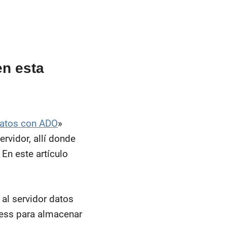
en esta
datos con ADO
»
vidor, allí donde
En este artículo
al servidor datos
cess para almacenar