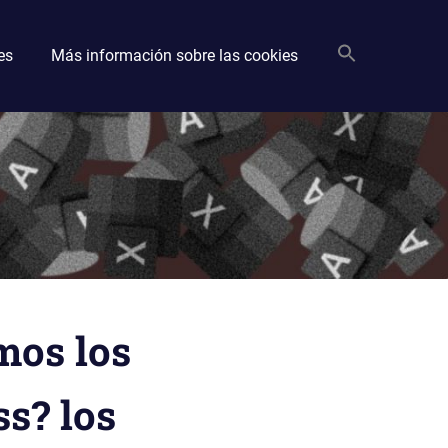
es
Más información sobre las cookies
mos los
s? los