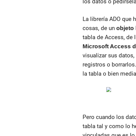
los datos o pedírsel
La librería ADO que 
cosas, de un
objeto
tabla de Access, de 
Microsoft Access d
visualizar sus datos,
registros o borrarlo
la tabla o bien media
Pero cuando los dato
tabla tal y como lo 
vinculadas que es lo