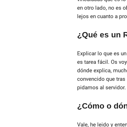
en otro lado, no es 
lejos en cuanto a p
¿Qué es un 
Explicar lo que es u
es tarea fácil. Os vo
dónde explica, mucho
convencido que tras 
pidamos al servidor.
¿Cómo o dón
Vale, he leido y ent