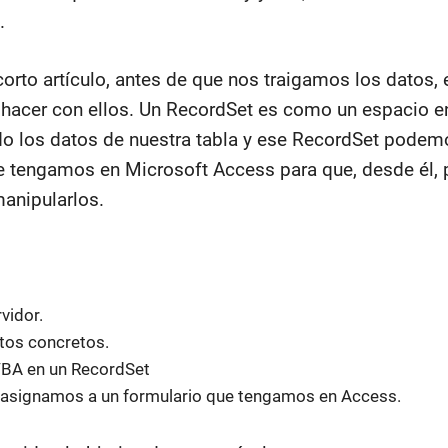
.
 corto artículo, antes de que nos traigamos los datos,
 hacer con ellos. Un RecordSet es como un espacio 
 los datos de nuestra tabla y ese RecordSet podemo
ue tengamos en Microsoft Access para que, desde él,
manipularlos.
vidor.
tos concretos.
BA en un RecordSet
 asignamos a un formulario que tengamos en Access.