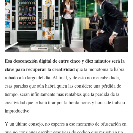
Esa desconexión digital de entre cinco y diez minutos será la
clave para recuperar la creatividad
que la monotonía te habrá
robado a lo largo del día. Al final, y de esto no me cabe duda,
esas paradas que aún habrá quien las considere una pérdida de
tiempo, serán infinitamente más rentables que la pérdida de la
creatividad que te hará tirar por la borda horas y horas de trabajo
improductivo.
Y un último consejo, no esperes a ese momento de ofuscación en
que no consigues escribir esas líeas de código que resuelvan un