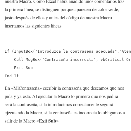
nuestra Macro. Como Excel habrá añadido unos comentarios tras
la primera línea, se distinguen porque aparecen de color verde,
justo después de ellos y antes del código de nuestra Macro
insertamos las siguientes líneas.
If (InputBox("Introduzca la contraseña adecuada","Aten
    Call MsgBox("Contraseña incorrecta", vbCritical Or
    Exit Sub

End If
En «MiContraseña» escribir la contraseña que deseamos que nos
pida y ya está. Al ejecutar la Macro lo primero que nos pedirá
será la contraseña, si la introducimos correctamente seguirá
ejecutando la Macro, si la contraseña es incorrecta lo obligamos a
«Exit Sub»
salir de la Macro
.