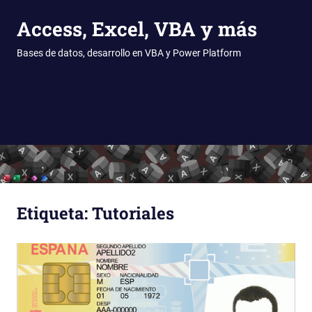
Access, Excel, VBA y más
Bases de datos, desarrollo en VBA y Power Platform
MENÚ
Saltar
al
contenido
Etiqueta:
Tutoriales