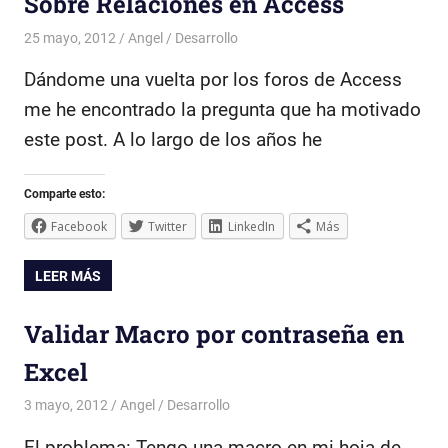
Sobre Relaciones en Access
25 mayo, 2012
Angel
Desarrollo
Dándome una vuelta por los foros de Access
me he encontrado la pregunta que ha motivado
este post. A lo largo de los años he
Comparte esto:
Facebook
Twitter
LinkedIn
Más
LEER MÁS
Validar Macro por contraseña en
Excel
3 mayo, 2012
Angel
Desarrollo
El problema: Tengo una macro en mi hoja de