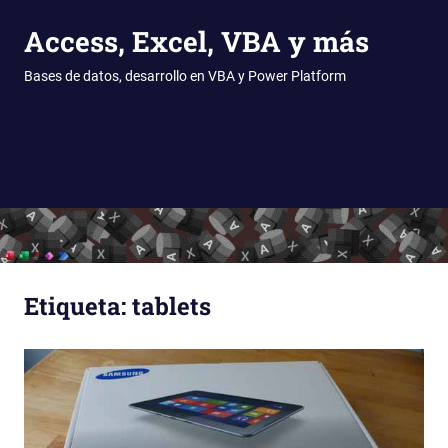
Access, Excel, VBA y más
Bases de datos, desarrollo en VBA y Power Platform
MENÚ
Saltar
al
contenido
Etiqueta:
tablets