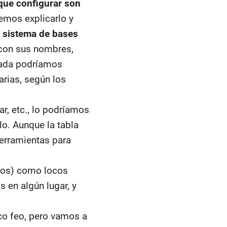
que configurar son
emos explicarlo y
 sistema de bases
 con sus nombres,
izada podríamos
arias, según los
ar, etc., lo podríamos
lo. Aunque la tabla
herramientas para
rios) como locos
 en algún lugar, y
co feo, pero vamos a