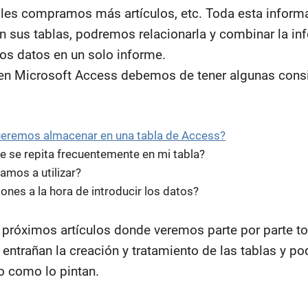
les compramos más artículos, etc. Toda esta informa
en sus tablas, podremos relacionarla y combinar la in
los datos en un solo informe.
a en Microsoft Access debemos de tener algunas cons
ueremos almacenar en una tabla de Access?
e se repita frecuentemente en mi tabla?
amos a utilizar?
nes a la hora de introducir los datos?
róximos artículos donde veremos parte por parte t
entrañan la creación y tratamiento de las tablas y 
bo como lo pintan.