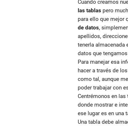
Cuando creamos nue
las tablas
pero mucha
para ello que mejor
de datos
, simplemen
apellidos, direccion
tenerla almacenada
datos que tengamos
Para manejar esa info
hacer a través de los
como tal, aunque men
poder trabajar con e
Centrémonos en las 
donde mostrar e inte
ese lugar es en una 
Una tabla debe alma