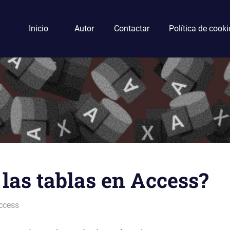
Inicio
Autor
Contactar
Política de cooki
las tablas en Access?
ccess