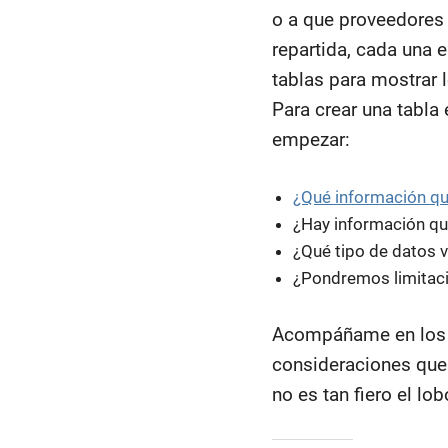
o a que proveedores 
repartida, cada una 
tablas para mostrar 
Para crear una tabl
empezar:
¿Qué información q
¿Hay información qu
¿Qué tipo de datos v
¿Pondremos limitacio
Acompáñame en los p
consideraciones que 
no es tan fiero el lo