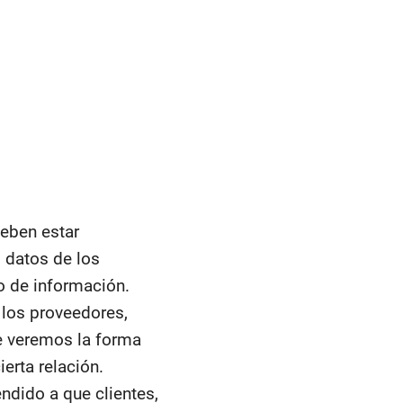
deben estar
 datos de los
po de información.
los proveedores,
te veremos la forma
erta relación.
endido a que clientes,