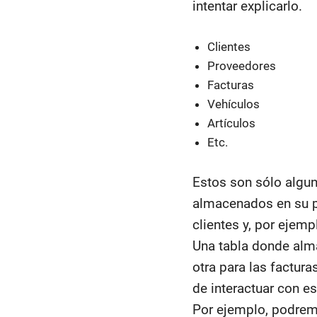
intentar explicarlo.
Clientes
Proveedores
Facturas
Vehículos
Artículos
Etc.
Estos son sólo algun
almacenados en su p
clientes y, por ejemp
Una tabla donde alm
otra para las factur
de interactuar con e
Por ejemplo, podremos