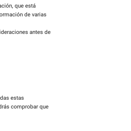
ción, que está
formación de varias
ideraciones antes de
odas estas
podrás comprobar que