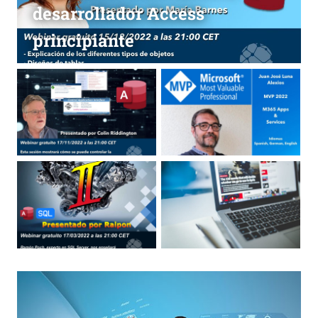
desarrollador Access
principiante