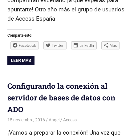
compartirán escenario ¡a qué esperas para
apuntarte! Otro año más el grupo de usuarios
de Access España
Comparte esto:
Facebook
Twitter
LinkedIn
Más
LEER MÁS
Configurando la conexión al
servidor de bases de datos con
ADO
15 noviembre, 2016
Angel
Access
¡Vamos a preparar la conexión! Una vez que