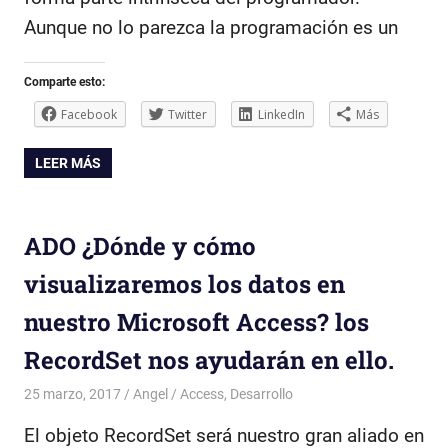
Aunque no lo parezca la programación es un
Comparte esto:
Facebook
Twitter
LinkedIn
Más
LEER MÁS
ADO ¿Dónde y cómo
visualizaremos los datos en
nuestro Microsoft Access? los
RecordSet nos ayudarán en ello.
25 marzo, 2017
Angel
Access
,
Desarrollo
El objeto RecordSet será nuestro gran aliado en