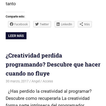
tanto
Comparte esto:
Facebook
Twitter
LinkedIn
Más
LEER MÁS
¿Creatividad perdida
programando? Descubre que hacer
cuando no fluye
30 marzo, 2017
Angel
Access
¿Has perdido la creatividad al programar?
Descubre como recuperarla La creatividad
forma parte intrínseca del programador.