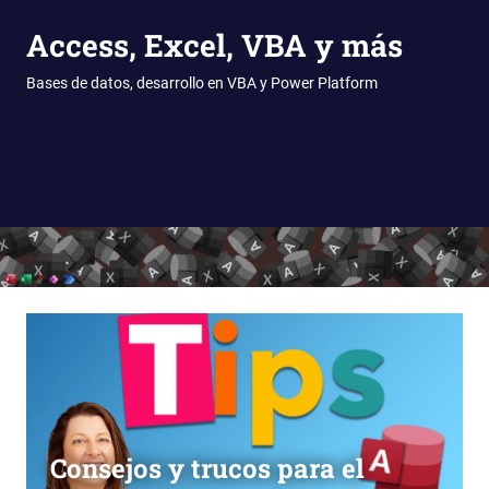
Access, Excel, VBA y más
Bases de datos, desarrollo en VBA y Power Platform
MENÚ
Saltar
al
contenido
Consejos y trucos para el