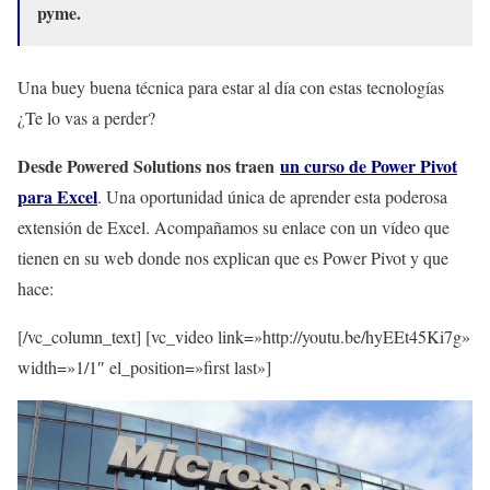
pyme.
Una buey buena técnica para estar al día con estas tecnologías
¿Te lo vas a perder?
Desde Powered Solutions nos traen
un curso de Power Pivot
para Excel
. Una oportunidad única de aprender esta poderosa
extensión de Excel. Acompañamos su enlace con un vídeo que
tienen en su web donde nos explican que es Power Pivot y que
hace:
[/vc_column_text] [vc_video link=»http://youtu.be/hyEEt45Ki7g»
width=»1/1″ el_position=»first last»]