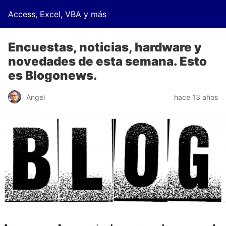
Access, Excel, VBA y más
Encuestas, noticias, hardware y
novedades de esta semana. Esto
es Blogonews.
Angel
hace 13 años