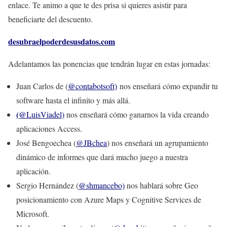
enlace. Te animo a que te des prisa si quieres asistir para
beneficiarte del descuento.
desubraelpoderdesusdatos.com
Adelantamos las ponencias que tendrán lugar en estas jornadas:
@
Juan Carlos de (
contabotsoft)
nos enseñará cómo expandir tu
software hasta el infinito y más allá.
(@
LuisViadel)
nos enseñará cómo ganarnos la vida creando
aplicaciones Access.
José Bengoechea (
@JBchea
) nos enseñará un agrupamiento
dinámico de informes que dará mucho juego a nuestra
aplicación.
@
Sergio Hernández (
shmancebo)
nos hablará sobre Geo
posicionamiento con Azure Maps y Cognitive Services de
Microsoft.