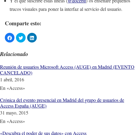
Y el que suscribe estas líneas (
@docebit
) os enseñaré pequeños
trucos visuales para poner la interfaz al servicio del usuario.
Comparte esto:
Relacionado
Reunión de usuarios Microsoft Access (AUGE) en Madrid (EVENTO
CANCELADO)
1 abril, 2016
En «Access»
Crónica del evento presencial en Madrid del grupo de usuarios de
Access España (AUGE)
31 mayo, 2015
En «Access»
«Descubra el poder de sus datos» con Access