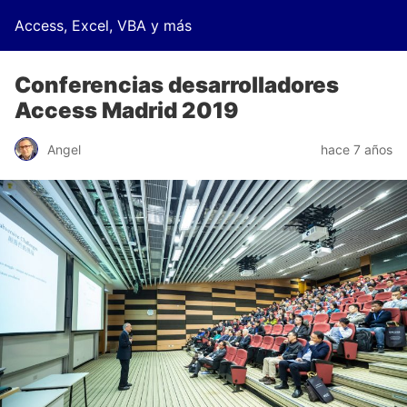
Access, Excel, VBA y más
Conferencias desarrolladores
Access Madrid 2019
Angel
hace 7 años