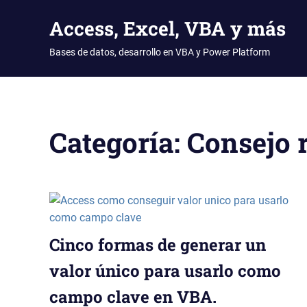
Access, Excel, VBA y más
Bases de datos, desarrollo en VBA y Power Platform
Saltar
al
contenido
Categoría:
Consejo 
Cinco formas de generar un
valor único para usarlo como
campo clave en VBA.