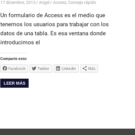
17 diciembre, 2013
Angel
Access
,
Consejo rápido
Un formulario de Access es el medio que
tenemos los usuarios para trabajar con los
datos de una tabla. Es esa ventana donde
introducimos el
Comparte esto:
Facebook
Twitter
LinkedIn
Más
LEER MÁS