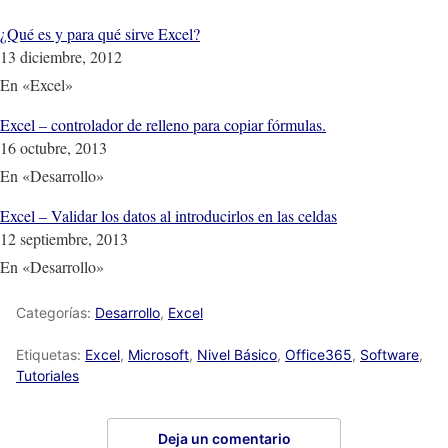
¿Qué es y para qué sirve Excel?
13 diciembre, 2012
En «Excel»
Excel – controlador de relleno para copiar fórmulas.
16 octubre, 2013
En «Desarrollo»
Excel – Validar los datos al introducirlos en las celdas
12 septiembre, 2013
En «Desarrollo»
Categorías:
Desarrollo
,
Excel
Etiquetas:
Excel
,
Microsoft
,
Nivel Básico
,
Office365
,
Software
,
Tutoriales
Deja un comentario