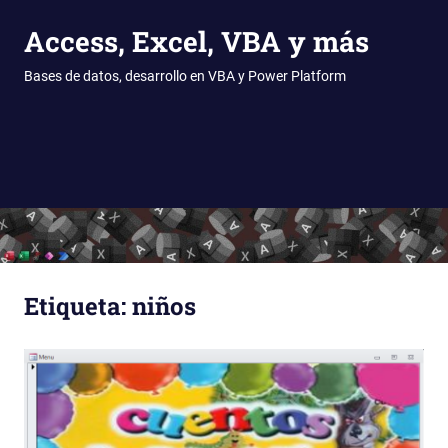
Access, Excel, VBA y más
Bases de datos, desarrollo en VBA y Power Platform
MENÚ
Saltar
al
contenido
Etiqueta:
niños