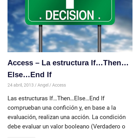
Access – La estructura If…Then…
Else…End If
24 abril, 2013
Angel
Access
Las estructuras If…Then…Else…End If
comprueban una confición y, en base a la
evaluación, realizan una acción. La condición
debe evaluar un valor booleano (Verdadero o